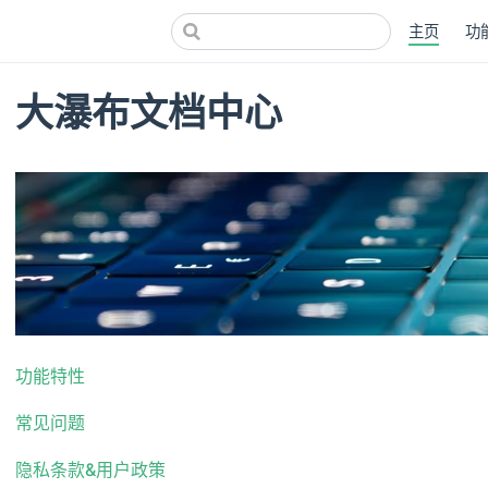
主页
功
大瀑布文档中心
功能特性
常见问题
隐私条款&用户政策