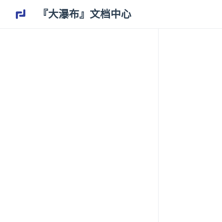
『大瀑布』文档中心